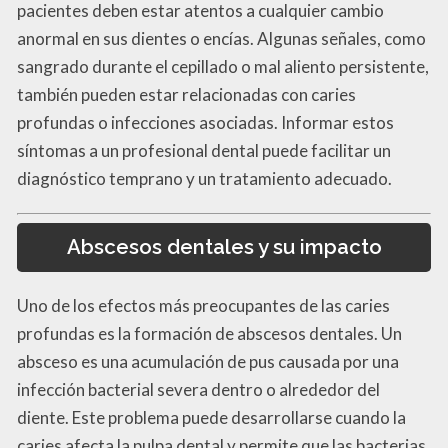
pacientes deben estar atentos a cualquier cambio
anormal en sus dientes o encías. Algunas señales, como
sangrado durante el cepillado o mal aliento persistente,
también pueden estar relacionadas con caries
profundas o infecciones asociadas. Informar estos
síntomas a un profesional dental puede facilitar un
diagnóstico temprano y un tratamiento adecuado.
Abscesos dentales y su impacto
Uno de los efectos más preocupantes de las caries
profundas es la formación de abscesos dentales. Un
absceso es una acumulación de pus causada por una
infección bacterial severa dentro o alrededor del
diente. Este problema puede desarrollarse cuando la
caries afecta la pulpa dental y permite que las bacterias