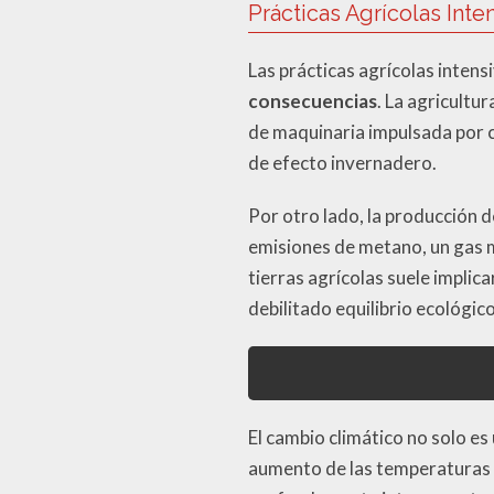
Prácticas Agrícolas Inte
Las prácticas agrícolas intens
consecuencias
. La agricultu
de maquinaria impulsada por c
de efecto invernadero.
Por otro lado, la producción 
emisiones de metano, un gas 
tierras agrícolas suele implic
debilitado equilibrio ecológico
El cambio climático no solo es
aumento de las temperaturas 