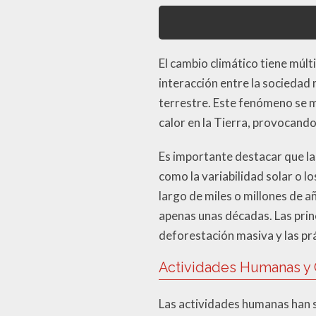
El cambio climático tiene múl
interacción entre la sociedad
terrestre. Este fenómeno se m
calor en la Tierra, provocand
Es importante destacar que la
como la variabilidad solar o lo
largo de miles o millones de 
apenas unas décadas. Las prin
deforestación masiva y las prá
Actividades Humanas y 
Las actividades humanas han s