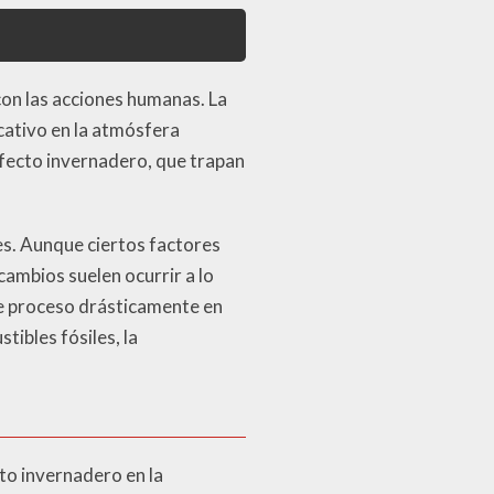
con las acciones humanas. La
cativo en la atmósfera
efecto invernadero, que trapan
es. Aunque ciertos factores
 cambios suelen ocurrir a lo
te proceso drásticamente en
ibles fósiles, la
to invernadero en la