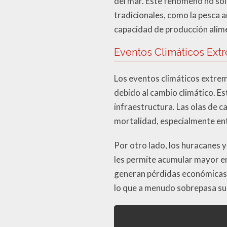
del mar. Este fenómeno no sol
tradicionales, como la pesca a
capacidad de producción alime
Eventos Climáticos Ext
Los eventos climáticos extrem
debido al cambio climático. E
infraestructura. Las olas de 
mortalidad, especialmente ent
Por otro lado, los huracanes y
les permite acumular mayor e
generan pérdidas económicas 
lo que a menudo sobrepasa su