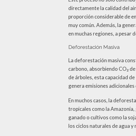
directamente la calidad del ai
proporción considerable de e
muy común. Además, la genera
en muchas regiones, a pesar d
Deforestación Masiva
La deforestación masiva cons
carbono, absorbiendo CO₂ de 
de árboles, esta capacidad de
genera emisiones adicionales 
En muchos casos, la deforesta
tropicales como la Amazonía, 
ganado o cultivos como la soja
los ciclos naturales de agua y