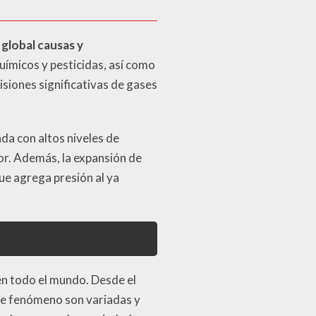
 global causas y
uímicos y pesticidas, así como
siones significativas de gases
da con altos niveles de
or. Además, la expansión de
que agrega presión al ya
 en todo el mundo. Desde el
te fenómeno son variadas y