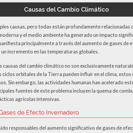
Causas del Cambio Climático
tiples causas, pero todas están profundamente relacionadas 
 moderna y el medio ambiente ha generado un impacto signifi
anifiesta principalmente a través del aumento de gases de 
o un incremento en las temperaturas globales.
s causas del cambio climático no son exclusivamente natural
s ciclos orbitales de la Tierra pueden influir en el clima, estos
años. Sin embargo, las actividades humanas han acelerado es
cipales fuentes de este problema incluyen la quema de combust
cticas agrícolas intensivas.
Gases de Efecto Invernadero
ido responsables del aumento significativo de gases de efec