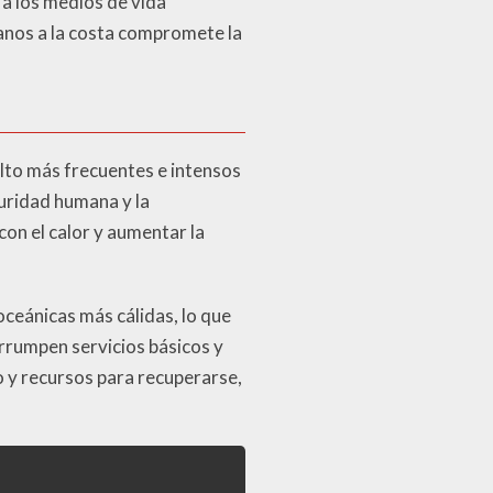
 a los medios de vida
canos a la costa compromete la
elto más frecuentes e intensos
uridad humana y la
on el calor y aumentar la
oceánicas más cálidas, lo que
rrumpen servicios básicos y
 y recursos para recuperarse,