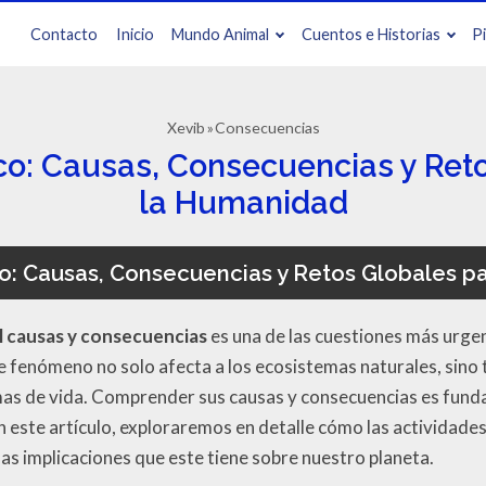
Contacto
Inicio
Mundo Animal
Cuentos e Historias
P
Xevib
Consecuencias
o: Causas, Consecuencias y Ret
la Humanidad
o: Causas, Consecuencias y Retos Globales p
l causas y consecuencias
es una de las cuestiones más urge
te fenómeno no solo afecta a los ecosistemas naturales, sino
as de vida. Comprender sus causas y consecuencias es fund
n este artículo, exploraremos en detalle cómo las actividade
las implicaciones que este tiene sobre nuestro planeta.