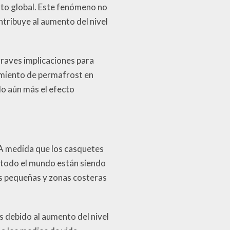
nto global. Este fenómeno no
tribuye al aumento del nivel
graves implicaciones para
imiento de permafrost en
do aún más el efecto
. A medida que los casquetes
n todo el mundo están siendo
as pequeñas y zonas costeras
 debido al aumento del nivel