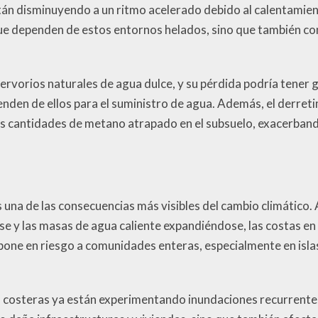
tán disminuyendo a un ritmo acelerado debido al calentamie
ue dependen de estos entornos helados, sino que también con
ervorios naturales de agua dulce, y su pérdida podría tener 
nden de ellos para el suministro de agua. Además, el derret
es cantidades de metano atrapado en el subsuelo, exacerban
s una de las consecuencias más visibles del cambio climático
se y las masas de agua caliente expandiéndose, las costas e
 pone en riesgo a comunidades enteras, especialmente en isl
s costeras ya están experimentando inundaciones recurrentes