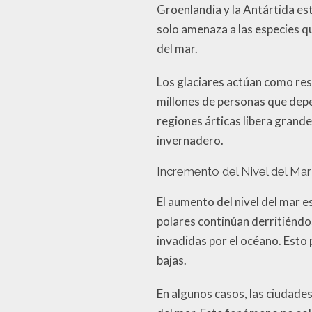
Groenlandia y la Antártida es
solo amenaza a las especies q
del mar.
Los glaciares actúan como res
millones de personas que depe
regiones árticas libera grand
invernadero.
Incremento del Nivel del Mar
El aumento del nivel del mar e
polares continúan derritiéndo
invadidas por el océano. Esto
bajas.
En algunos casos, las ciudade