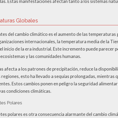
s. Estas manifestaciones afectan tanto a los sistemas natu
aturas Globales
tes del cambio climático es el aumento de las temperaturas 
ganizaciones internacionales, la temperatura media de la Tie
inicio de la era industrial. Este incremento puede parecer 
 ecosistemas y las comunidades humanas.
 afecta a los patrones de precipitación, reduce la disponibil
s regiones, esto ha llevado a sequías prolongadas, mientras 
entes. Estos cambios ponen en peligro la seguridad alimentari
as condiciones climáticas.
tes Polares
tes polares es otra consecuencia alarmante del cambio climát