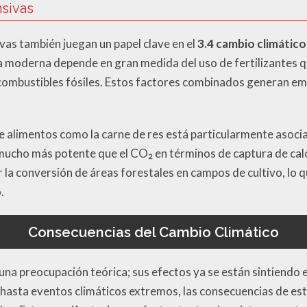
nsivas
ivas también juegan un papel clave en el
3.4 cambio climático
ra moderna depende en gran medida del uso de fertilizantes q
ombustibles fósiles. Estos factores combinados generan emi
de alimentos como la carne de res está particularmente asocia
mucho más potente que el CO₂ en términos de captura de cal
ar la conversión de áreas forestales en campos de cultivo, lo 
.
Consecuencias del Cambio Climático
 una preocupación teórica; sus efectos ya se están sintiendo
hasta eventos climáticos extremos, las consecuencias de es