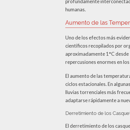
profundamente interconectada
humanas.
Aumento de las Temper
Uno de los efectos más eviden
científicos recopilados por or
aproximadamente 1°C desde el 
repercusiones enormes en los
El aumento de las temperaturas
ciclos estacionales. En alguna
lluvias torrenciales más frecu
adaptarse rápidamente a nuev
Derretimiento de los Casque
El derretimiento de los casque