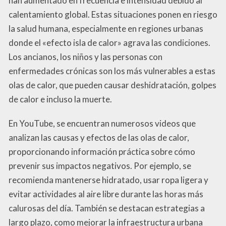
han aumentado en frecuencia e intensidad debido al
calentamiento global. Estas situaciones ponen en riesgo
la salud humana, especialmente en regiones urbanas
donde el «efecto isla de calor» agrava las condiciones.
Los ancianos, los niños y las personas con
enfermedades crónicas son los más vulnerables a estas
olas de calor, que pueden causar deshidratación, golpes
de calor e incluso la muerte.
En YouTube, se encuentran numerosos videos que
analizan las causas y efectos de las olas de calor,
proporcionando información práctica sobre cómo
prevenir sus impactos negativos. Por ejemplo, se
recomienda mantenerse hidratado, usar ropa ligera y
evitar actividades al aire libre durante las horas más
calurosas del día. También se destacan estrategias a
largo plazo, como mejorar la infraestructura urbana