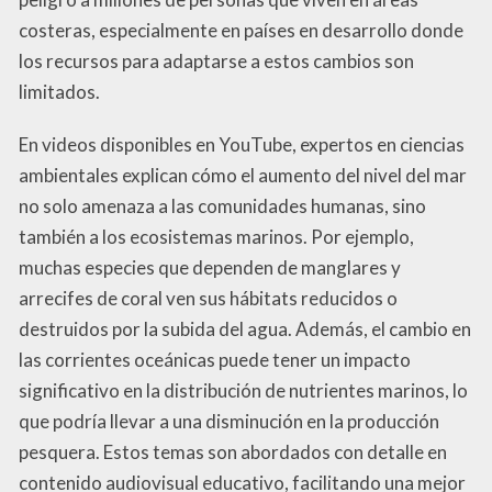
costeras, especialmente en países en desarrollo donde
los recursos para adaptarse a estos cambios son
limitados.
En videos disponibles en YouTube, expertos en ciencias
ambientales explican cómo el aumento del nivel del mar
no solo amenaza a las comunidades humanas, sino
también a los ecosistemas marinos. Por ejemplo,
muchas especies que dependen de manglares y
arrecifes de coral ven sus hábitats reducidos o
destruidos por la subida del agua. Además, el cambio en
las corrientes oceánicas puede tener un impacto
significativo en la distribución de nutrientes marinos, lo
que podría llevar a una disminución en la producción
pesquera. Estos temas son abordados con detalle en
contenido audiovisual educativo, facilitando una mejor