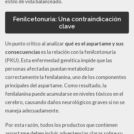
estilo de vida balanceado.
Fenilcetonuria: Una contraindicación
clave
Un punto crítico al analizar
qué es el aspartame y sus
consecuencias
es la relación con la fenilcetonuria
(PKU). Esta enfermedad genética impide que las
personas afectadas puedan metabolizar
correctamente la fenilalanina, uno de los componentes
principales del aspartame. Como resultado, la
fenilalanina puede acumularse en niveles tóxicos en el
cerebro, causando daños neurológicos graves si no se
maneja adecuadamente.
Por esta razón, todos los productos que contienen
aspartame deben incluir advertencias claras sobre su