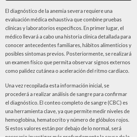
El diagnóstico de la anemia severa requiere una
evaluación médica exhaustiva que combine pruebas
clínicas y laboratorios específicos. En primer lugar, el
médico llevará a cabo una historia clínica detallada para
conocer antecedentes familiares, hábitos alimenticios y
posibles síntomas previos. Posteriormente, se realizará
un examen físico que permita observar signos externos
como palidez cutánea o aceleración del ritmo cardíaco.
Una vez recopilada esta información inicial, se
procederá a realizar análisis de sangre para confirmar
el diagnóstico. El conteo completo de sangre (CBC) es
una herramienta clave, ya que permite medir niveles de
hemoglobina, hematocrito y número de glóbulos rojos.
Si estos valores están por debajo de lo normal, será
necesario investigar más profundamente la causa de la