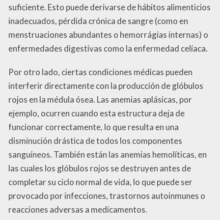
suficiente. Esto puede derivarse de hábitos alimenticios
inadecuados, pérdida crónica de sangre (como en
menstruaciones abundantes o hemorrágias internas) o
enfermedades digestivas como la enfermedad celíaca.
Por otro lado, ciertas condiciones médicas pueden
interferir directamente con la producción de glóbulos
rojos en la médula ósea. Las anemias aplásicas, por
ejemplo, ocurren cuando esta estructura deja de
funcionar correctamente, lo que resulta en una
disminución drástica de todos los componentes
sanguíneos. También están las anemias hemolíticas, en
las cuales los glóbulos rojos se destruyen antes de
completar su ciclo normal de vida, lo que puede ser
provocado por infecciones, trastornos autoinmunes o
reacciones adversas a medicamentos.