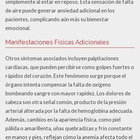
simplemente al estar en reposo. Esta sensación de falta
de aire puede generar ansiedad adicional en los
pacientes, complicando aún más su bienestar
emocional.
Manifestaciones Físicas Adicionales
Otros síntomas asociados incluyen palpitaciones
cardíacas, que pueden percibirse como golpes fuertes o
rápidos del corazón. Este fenómeno surge porque el
órgano intenta compensar la falta de oxígeno
bombeando sangre con mayor rapidez. Los dolores de
cabeza son otra señal común, producto de la presión
arterial alterada por la falta de hemoglobina adecuada.
Además, cambios en la apariencia física, como piel
pálida o amarillenta, uñas quebradizas y frío constante
en manos y pies, reflejan cómo la anemia afecta todo el