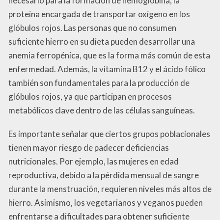
necesario para la formación de hemoglobina, la
proteína encargada de transportar oxígeno en los
glóbulos rojos. Las personas que no consumen
suficiente hierro en su dieta pueden desarrollar una
anemia ferropénica, que es la forma más común de esta
enfermedad. Además, la vitamina B12 y el ácido fólico
también son fundamentales para la producción de
glóbulos rojos, ya que participan en procesos
metabólicos clave dentro de las células sanguíneas.
Es importante señalar que ciertos grupos poblacionales
tienen mayor riesgo de padecer deficiencias
nutricionales. Por ejemplo, las mujeres en edad
reproductiva, debido a la pérdida mensual de sangre
durante la menstruación, requieren niveles más altos de
hierro. Asimismo, los vegetarianos y veganos pueden
enfrentarse a dificultades para obtener suficiente