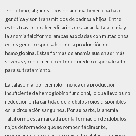
Por último, algunos tipos de anemia tienen una base
genética y son transmitidos de padres a hijos. Entre
estos trastornos hereditarios destacan la talasemia y
la anemia falciforme, ambas asociadas con mutaciones
en los genes responsables de la producción de
hemoglobina. Estas formas de anemia suelen ser más
severas y requieren un enfoque médico especializado
para su tratamiento.
La talasemia, por ejemplo, implica una producción
insuficiente de hemoglobina funcional, lo que lleva a una
reducción en la cantidad de glóbulos rojos disponibles
en la circulación sanguínea. Por su parte, la anemia
falciforme está marcada por la formación de glóbulos
rojos deformados que se rompen fácilmente,
provocando una escasez crónica de células sanguíneas