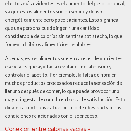
efectos más evidentes es el aumento del peso corporal,
ya que estos alimentos suelen ser muy densos
energéticamente pero poco saciantes. Esto significa
que una persona puede ingerir una cantidad
considerable de calorías sin sentirse satisfecha, lo que
fomenta hábitos alimenticios insalubres.
Además, estos alimentos suelen carecer de nutrientes
esenciales que ayudan a regular el metabolismo y
controlar el apetito. Por ejemplo, la falta de fibra en
muchos productos procesados reduce la sensación de
llenura después de comer, lo que puede provocar una
mayor ingesta de comida en busca de satisfacción. Esta
dinámica contribuye al desarrollo de obesidad y otras
condiciones relacionadas con el sobrepeso.
Conexión entre calorías vacías y