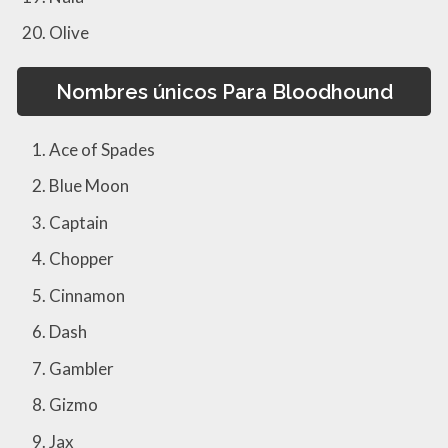
Olive
Nombres únicos Para Bloodhound
Ace of Spades
Blue Moon
Captain
Chopper
Cinnamon
Dash
Gambler
Gizmo
Jax