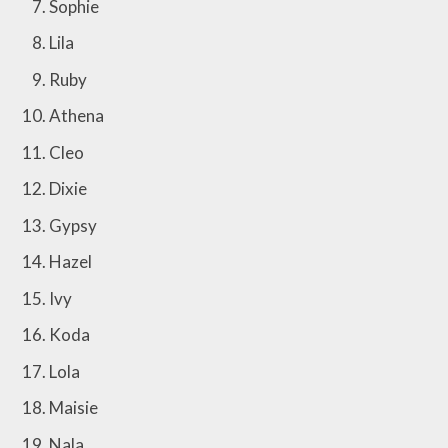
Sophie
Lila
Ruby
Athena
Cleo
Dixie
Gypsy
Hazel
Ivy
Koda
Lola
Maisie
Nala