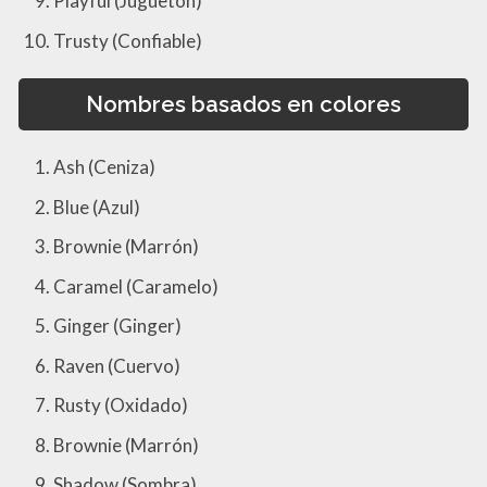
Playful (Juguetón)
Trusty (Confiable)
Nombres basados en colores
Ash (Ceniza)
Blue (Azul)
Brownie (Marrón)
Caramel (Caramelo)
Ginger (Ginger)
Raven (Cuervo)
Rusty (Oxidado)
Brownie (Marrón)
Shadow (Sombra)