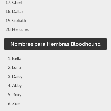
Chief
Dallas
Goliath
Hercules
Nombres para Hembras Bloodhound
Bella
Luna
Daisy
Abby
Roxy
Zoe