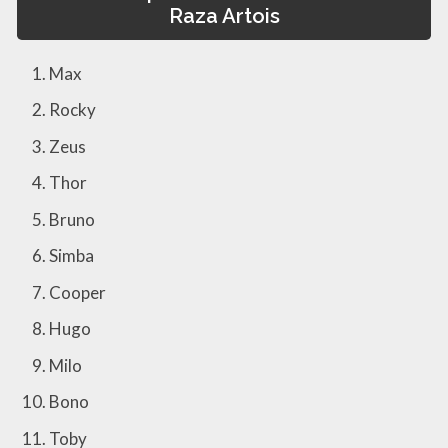
Raza Artois
Max
Rocky
Zeus
Thor
Bruno
Simba
Cooper
Hugo
Milo
Bono
Toby