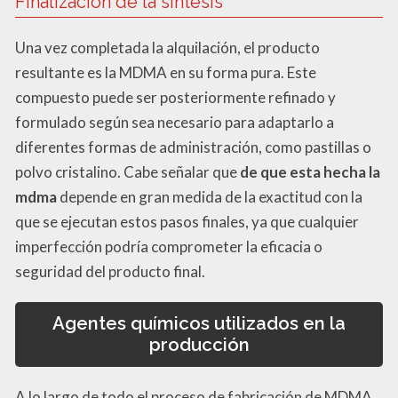
Finalización de la síntesis
Una vez completada la alquilación, el producto
resultante es la MDMA en su forma pura. Este
compuesto puede ser posteriormente refinado y
formulado según sea necesario para adaptarlo a
diferentes formas de administración, como pastillas o
polvo cristalino. Cabe señalar que
de que esta hecha la
mdma
depende en gran medida de la exactitud con la
que se ejecutan estos pasos finales, ya que cualquier
imperfección podría comprometer la eficacia o
seguridad del producto final.
Agentes químicos utilizados en la
producción
A lo largo de todo el proceso de fabricación de MDMA,