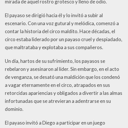
mirada de aquel rostro grotesco y lleno de odio.
El payaso se dirigió hacia él y lo invitó a subir al
escenario. Con una voz gutural y melódica, comenzó a
contar la historia del circo maldito. Hace décadas, el
circo estaba liderado por un payaso cruel y despiadado,
que maltrataba y explotaba a sus compañeros.
Un día, hartos de su sufrimiento, los payasos se
rebelaron y asesinaron al líder. Sin embargo, en el acto
de venganza, se desató una maldición que los condenó
a vagar eternamente en el circo, atrapados en sus
retorcidas apariencias y obligados a divertir a las almas
infortunadas que se atrevieran a adentrarse en su
dominio.
El payaso invitó a Diego a participar en un juego