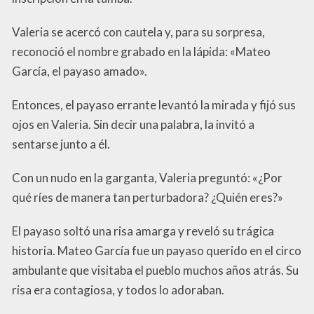
Valeria se acercó con cautela y, para su sorpresa,
reconoció el nombre grabado en la lápida: «Mateo
García, el payaso amado».
Entonces, el payaso errante levantó la mirada y fijó sus
ojos en Valeria. Sin decir una palabra, la invitó a
sentarse junto a él.
Con un nudo en la garganta, Valeria preguntó: «¿Por
qué ríes de manera tan perturbadora? ¿Quién eres?»
El payaso soltó una risa amarga y reveló su trágica
historia. Mateo García fue un payaso querido en el circo
ambulante que visitaba el pueblo muchos años atrás. Su
risa era contagiosa, y todos lo adoraban.