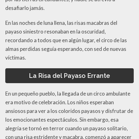
desafiarlo jamás.
En las noches de luna llena, las risas macabras del
payaso siniestro resonaban en la oscuridad,
recordando a todos que en algún lugar, el circo de las
almas perdidas seguía esperando, con sed de nuevas
víctimas.
La Risa del Payaso Errante
En un pequeño pueblo, la llegada de un circo ambulante
era motivo de celebración. Los niños esperaban
ansiosos para ver a los coloridos payasos y disfrutar de
los emocionantes espectáculos. Sin embargo, esa
alegría se tornó en terror cuando un payaso solitario,
con una risa estridente y macabra, comenzó a aparecer