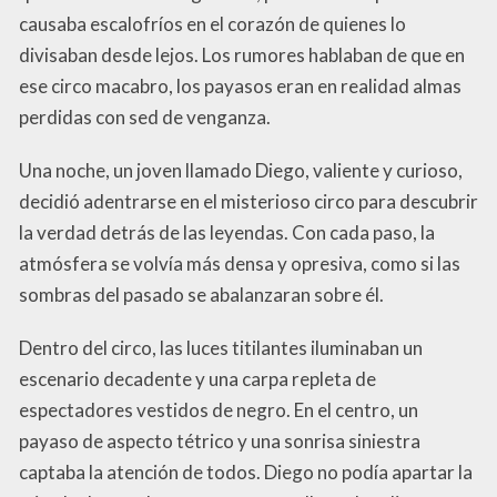
causaba escalofríos en el corazón de quienes lo
divisaban desde lejos. Los rumores hablaban de que en
ese circo macabro, los payasos eran en realidad almas
perdidas con sed de venganza.
Una noche, un joven llamado Diego, valiente y curioso,
decidió adentrarse en el misterioso circo para descubrir
la verdad detrás de las leyendas. Con cada paso, la
atmósfera se volvía más densa y opresiva, como si las
sombras del pasado se abalanzaran sobre él.
Dentro del circo, las luces titilantes iluminaban un
escenario decadente y una carpa repleta de
espectadores vestidos de negro. En el centro, un
payaso de aspecto tétrico y una sonrisa siniestra
captaba la atención de todos. Diego no podía apartar la