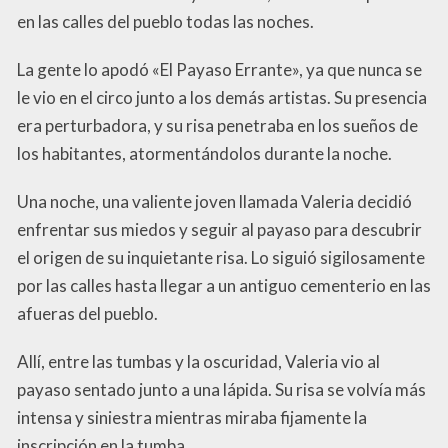
en las calles del pueblo todas las noches.
La gente lo apodó «El Payaso Errante», ya que nunca se
le vio en el circo junto a los demás artistas. Su presencia
era perturbadora, y su risa penetraba en los sueños de
los habitantes, atormentándolos durante la noche.
Una noche, una valiente joven llamada Valeria decidió
enfrentar sus miedos y seguir al payaso para descubrir
el origen de su inquietante risa. Lo siguió sigilosamente
por las calles hasta llegar a un antiguo cementerio en las
afueras del pueblo.
Allí, entre las tumbas y la oscuridad, Valeria vio al
payaso sentado junto a una lápida. Su risa se volvía más
intensa y siniestra mientras miraba fijamente la
inscripción en la tumba.